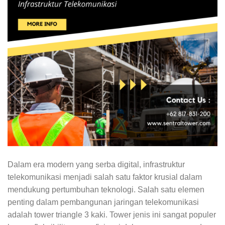
Dalam era modern yang serba digital, infrastruktur
telekomunikasi menjadi salah satu faktor krusial dalam
mendukung pertumbuhan teknologi. Salah satu elemen
penting dalam pembangunan jaringan telekomunikasi
adalah tower triangle 3 kaki. Tower jenis ini sangat populer