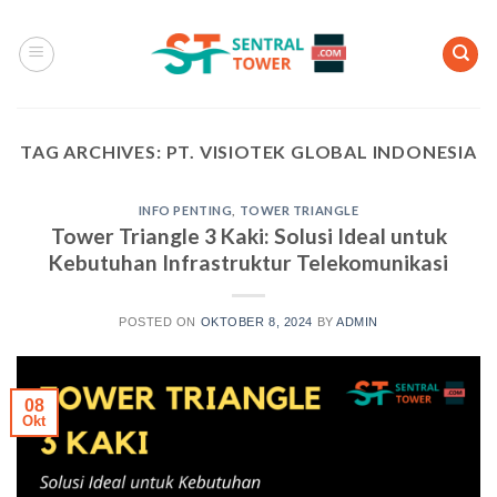
Skip
to
content
TAG ARCHIVES:
PT. VISIOTEK GLOBAL INDONESIA
INFO PENTING
,
TOWER TRIANGLE
Tower Triangle 3 Kaki: Solusi Ideal untuk
Kebutuhan Infrastruktur Telekomunikasi
POSTED ON
OKTOBER 8, 2024
BY
ADMIN
08
Okt