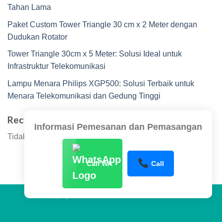
Tahan Lama
Paket Custom Tower Triangle 30 cm x 2 Meter dengan
Dudukan Rotator
Tower Triangle 30cm x 5 Meter: Solusi Ideal untuk
Infrastruktur Telekomunikasi
Lampu Menara Philips XGP500: Solusi Terbaik untuk
Menara Telekomunikasi dan Gedung Tinggi
Recent Comments
Informasi Pemesanan dan Pemasangan
Tidak ada komentar untuk ditampilkan.
Call WA
Call
Copyright 2026 ©
www.sentraltower.com