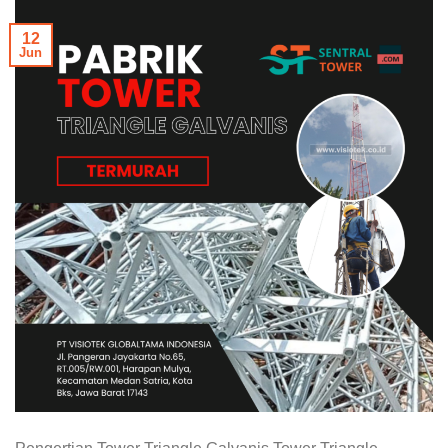
12
Jun