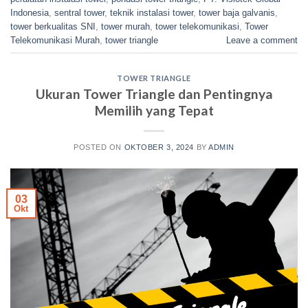
Indonesia
,
sentral tower
,
teknik instalasi tower
,
tower baja galvanis
,
tower berkualitas SNI
,
tower murah
,
tower telekomunikasi
,
Tower
Telekomunikasi Murah
,
tower triangle
Leave a comment
TOWER TRIANGLE
Ukuran Tower Triangle dan Pentingnya
Memilih yang Tepat
POSTED ON
OKTOBER 3, 2024
BY
ADMIN
03
Okt