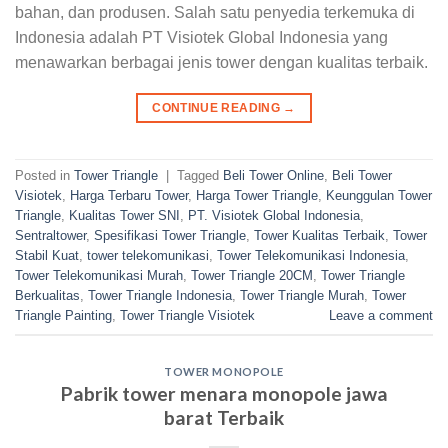
bahan, dan produsen. Salah satu penyedia terkemuka di
Indonesia adalah PT Visiotek Global Indonesia yang
menawarkan berbagai jenis tower dengan kualitas terbaik.
CONTINUE READING
→
Posted in
Tower Triangle
|
Tagged
Beli Tower Online
,
Beli Tower
Visiotek
,
Harga Terbaru Tower
,
Harga Tower Triangle
,
Keunggulan Tower
Triangle
,
Kualitas Tower SNI
,
PT. Visiotek Global Indonesia
,
Sentraltower
,
Spesifikasi Tower Triangle
,
Tower Kualitas Terbaik
,
Tower
Stabil Kuat
,
tower telekomunikasi
,
Tower Telekomunikasi Indonesia
,
Tower Telekomunikasi Murah
,
Tower Triangle 20CM
,
Tower Triangle
Berkualitas
,
Tower Triangle Indonesia
,
Tower Triangle Murah
,
Tower
Triangle Painting
,
Tower Triangle Visiotek
Leave a comment
TOWER MONOPOLE
Pabrik tower menara monopole jawa
barat Terbaik