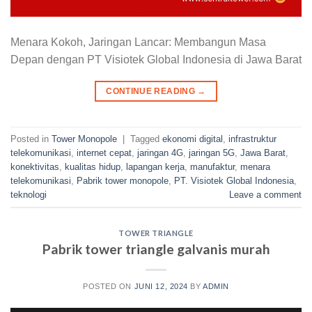
Menara Kokoh, Jaringan Lancar: Membangun Masa
Depan dengan PT Visiotek Global Indonesia di Jawa Barat
CONTINUE READING
→
Posted in
Tower Monopole
|
Tagged
ekonomi digital
,
infrastruktur
telekomunikasi
,
internet cepat
,
jaringan 4G
,
jaringan 5G
,
Jawa Barat
,
konektivitas
,
kualitas hidup
,
lapangan kerja
,
manufaktur
,
menara
telekomunikasi
,
Pabrik tower monopole
,
PT. Visiotek Global Indonesia
,
teknologi
Leave a comment
TOWER TRIANGLE
Pabrik tower triangle galvanis murah
POSTED ON
JUNI 12, 2024
BY
ADMIN