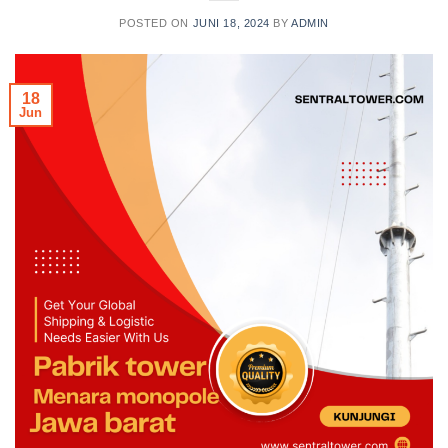
POSTED ON
JUNI 18, 2024
BY
ADMIN
18
Jun