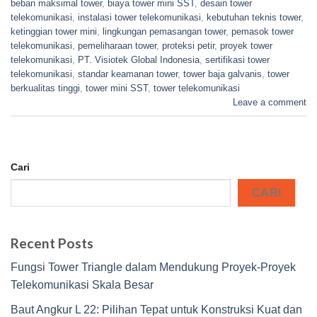
beban maksimal tower
,
biaya tower mini SST
,
desain tower
telekomunikasi
,
instalasi tower telekomunikasi
,
kebutuhan teknis tower
,
ketinggian tower mini
,
lingkungan pemasangan tower
,
pemasok tower
telekomunikasi
,
pemeliharaan tower
,
proteksi petir
,
proyek tower
telekomunikasi
,
PT. Visiotek Global Indonesia
,
sertifikasi tower
telekomunikasi
,
standar keamanan tower
,
tower baja galvanis
,
tower
berkualitas tinggi
,
tower mini SST
,
tower telekomunikasi
Leave a comment
Cari
CARI
Recent Posts
Fungsi Tower Triangle dalam Mendukung Proyek-Proyek
Telekomunikasi Skala Besar
Baut Angkur L 22: Pilihan Tepat untuk Konstruksi Kuat dan