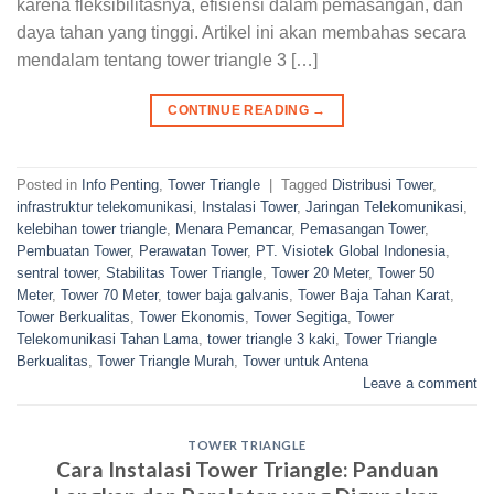
karena fleksibilitasnya, efisiensi dalam pemasangan, dan
daya tahan yang tinggi. Artikel ini akan membahas secara
mendalam tentang tower triangle 3 […]
CONTINUE READING
→
Posted in
Info Penting
,
Tower Triangle
|
Tagged
Distribusi Tower
,
infrastruktur telekomunikasi
,
Instalasi Tower
,
Jaringan Telekomunikasi
,
kelebihan tower triangle
,
Menara Pemancar
,
Pemasangan Tower
,
Pembuatan Tower
,
Perawatan Tower
,
PT. Visiotek Global Indonesia
,
sentral tower
,
Stabilitas Tower Triangle
,
Tower 20 Meter
,
Tower 50
Meter
,
Tower 70 Meter
,
tower baja galvanis
,
Tower Baja Tahan Karat
,
Tower Berkualitas
,
Tower Ekonomis
,
Tower Segitiga
,
Tower
Telekomunikasi Tahan Lama
,
tower triangle 3 kaki
,
Tower Triangle
Berkualitas
,
Tower Triangle Murah
,
Tower untuk Antena
Leave a comment
TOWER TRIANGLE
Cara Instalasi Tower Triangle: Panduan