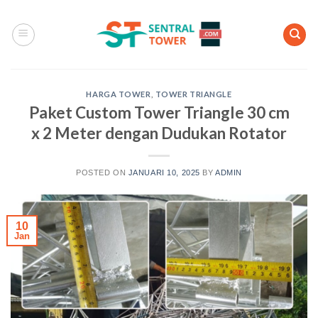
Skip
to
content
HARGA TOWER
,
TOWER TRIANGLE
Paket Custom Tower Triangle 30 cm
x 2 Meter dengan Dudukan Rotator
POSTED ON
JANUARI 10, 2025
BY
ADMIN
10
Jan