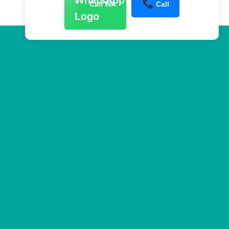
Call WA
Call
Copyright 2026 ©
www.sentraltower.com