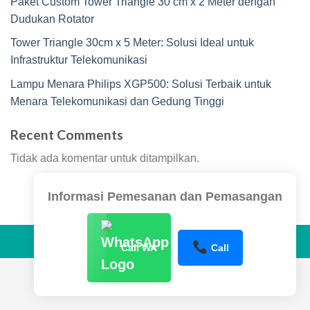
Paket Custom Tower Triangle 30 cm x 2 Meter dengan
Dudukan Rotator
Tower Triangle 30cm x 5 Meter: Solusi Ideal untuk
Infrastruktur Telekomunikasi
Lampu Menara Philips XGP500: Solusi Terbaik untuk
Menara Telekomunikasi dan Gedung Tinggi
Recent Comments
Tidak ada komentar untuk ditampilkan.
Informasi Pemesanan dan Pemasangan
Copyright 2026 ©
www.sentraltower.com
Call WA
Call