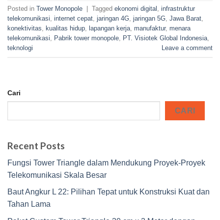
Posted in
Tower Monopole
|
Tagged
ekonomi digital
,
infrastruktur
telekomunikasi
,
internet cepat
,
jaringan 4G
,
jaringan 5G
,
Jawa Barat
,
konektivitas
,
kualitas hidup
,
lapangan kerja
,
manufaktur
,
menara
telekomunikasi
,
Pabrik tower monopole
,
PT. Visiotek Global Indonesia
,
teknologi
Leave a comment
Cari
CARI
Recent Posts
Fungsi Tower Triangle dalam Mendukung Proyek-Proyek
Telekomunikasi Skala Besar
Baut Angkur L 22: Pilihan Tepat untuk Konstruksi Kuat dan
Tahan Lama