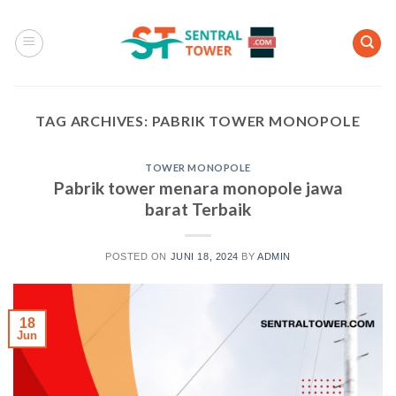
Skip
to
content
TAG ARCHIVES:
PABRIK TOWER MONOPOLE
TOWER MONOPOLE
Pabrik tower menara monopole jawa
barat Terbaik
POSTED ON
JUNI 18, 2024
BY
ADMIN
18
Jun