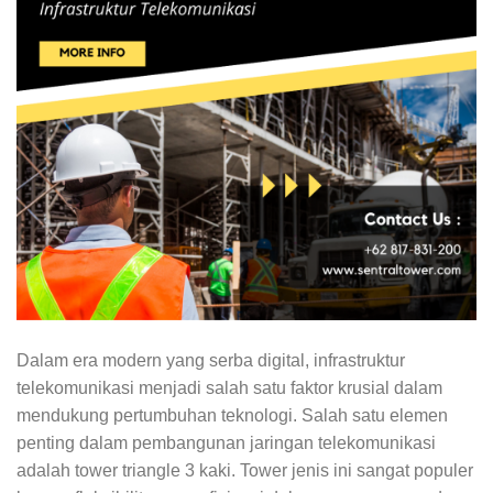
Dalam era modern yang serba digital, infrastruktur
telekomunikasi menjadi salah satu faktor krusial dalam
mendukung pertumbuhan teknologi. Salah satu elemen
penting dalam pembangunan jaringan telekomunikasi
adalah tower triangle 3 kaki. Tower jenis ini sangat populer