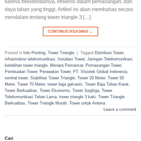
karena fleksibilitasnya, efisiensi dalam pemasangan, dan
daya tahan yang tinggi. Artikel ini akan membahas secara
mendalam tentang tower triangle 3 […]
CONTINUE READING
→
Posted in
Info Penting
,
Tower Triangle
|
Tagged
Distribusi Tower
,
infrastruktur telekomunikasi
,
Instalasi Tower
,
Jaringan Telekomunikasi
,
kelebihan tower triangle
,
Menara Pemancar
,
Pemasangan Tower
,
Pembuatan Tower
,
Perawatan Tower
,
PT. Visiotek Global Indonesia
,
sentral tower
,
Stabilitas Tower Triangle
,
Tower 20 Meter
,
Tower 50
Meter
,
Tower 70 Meter
,
tower baja galvanis
,
Tower Baja Tahan Karat
,
Tower Berkualitas
,
Tower Ekonomis
,
Tower Segitiga
,
Tower
Telekomunikasi Tahan Lama
,
tower triangle 3 kaki
,
Tower Triangle
Berkualitas
,
Tower Triangle Murah
,
Tower untuk Antena
Leave a comment
Cari