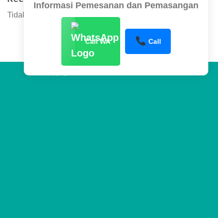
Informasi Pemesanan dan Pemasangan
Tidak ada komentar untuk ditampilkan.
Call WA
Call
Copyright 2026 ©
www.sentraltower.com