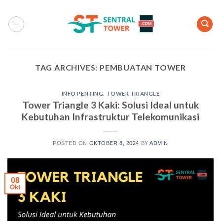
Skip
to
content
TAG ARCHIVES:
PEMBUATAN TOWER
INFO PENTING
,
TOWER TRIANGLE
Tower Triangle 3 Kaki: Solusi Ideal untuk
Kebutuhan Infrastruktur Telekomunikasi
POSTED ON
OKTOBER 8, 2024
BY
ADMIN
08
Okt