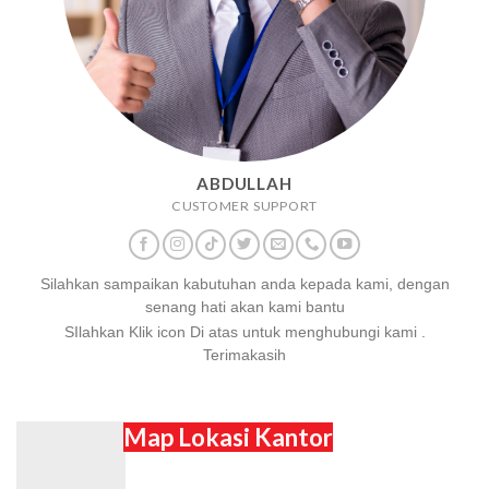
ABDULLAH
CUSTOMER SUPPORT
Silahkan sampaikan kabutuhan anda kepada kami, dengan
senang hati akan kami bantu
SIlahkan Klik icon Di atas untuk menghubungi kami .
Terimakasih
Map Lokasi Kantor