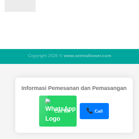
Copyright 2026 ©
www.sentraltower.com
Informasi Pemesanan dan Pemasangan
Call WA
Call