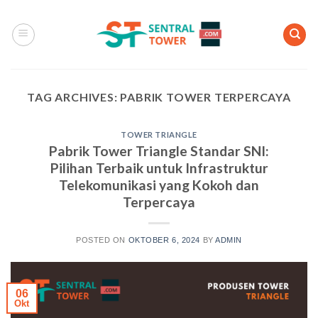
Skip
to
content
TAG ARCHIVES:
PABRIK TOWER TERPERCAYA
TOWER TRIANGLE
Pabrik Tower Triangle Standar SNI:
Pilihan Terbaik untuk Infrastruktur
Telekomunikasi yang Kokoh dan
Terpercaya
POSTED ON
OKTOBER 6, 2024
BY
ADMIN
06
Okt