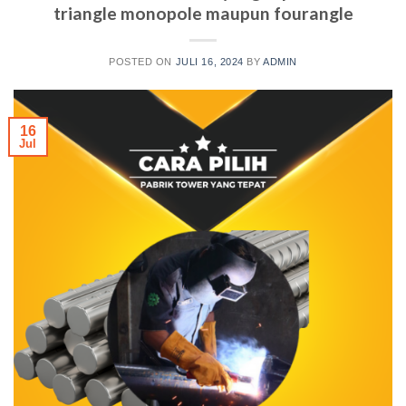
triangle monopole maupun fourangle
POSTED ON
JULI 16, 2024
BY
ADMIN
16
Jul