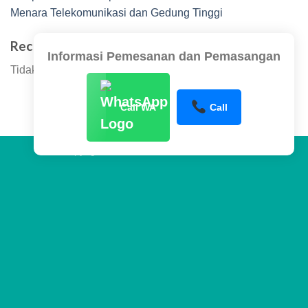
Menara Telekomunikasi dan Gedung Tinggi
Recent Comments
Informasi Pemesanan dan Pemasangan
Tidak ada komentar untuk ditampilkan.
Call WA
Call
Copyright 2026 ©
www.sentraltower.com