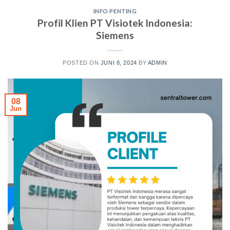
INFO PENTING
Profil Klien PT Visiotek Indonesia:
Siemens
POSTED ON
JUNI 8, 2024
BY
ADMIN
08
Jun