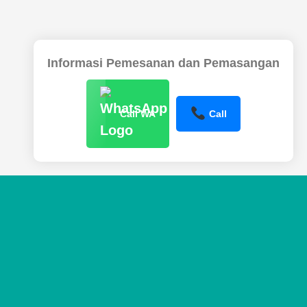
Informasi Pemesanan dan Pemasangan
Call WA
Call