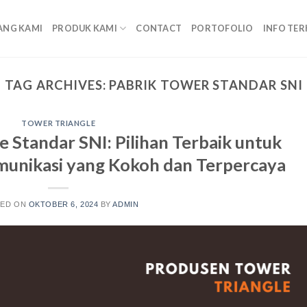
ANG KAMI
PRODUK KAMI
CONTACT
PORTOFOLIO
INFO TER
TAG ARCHIVES:
PABRIK TOWER STANDAR SNI
TOWER TRIANGLE
e Standar SNI: Pilihan Terbaik untuk
munikasi yang Kokoh dan Terpercaya
TED ON
OKTOBER 6, 2024
BY
ADMIN