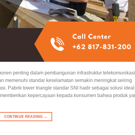
ponen penting dalam pembangunan infrastruktur telekomunikasi
 dan memenuhi standar keselamatan semakin meningkat seiring
 Pabrik tower triangle standar SNI hadir sebagai solusi ideal
uga memberikan kepercayaan kepada konsumen bahwa produk ya
CONTINUE READING
→