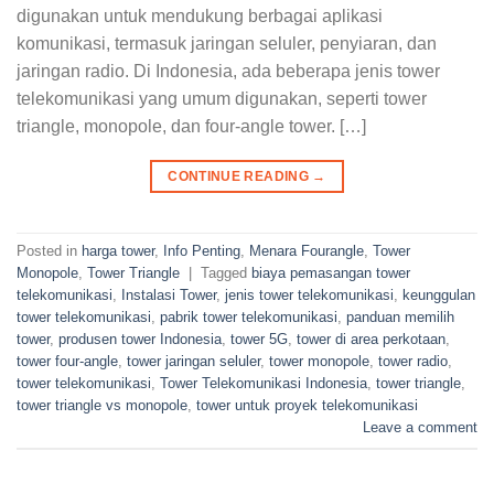
digunakan untuk mendukung berbagai aplikasi
komunikasi, termasuk jaringan seluler, penyiaran, dan
jaringan radio. Di Indonesia, ada beberapa jenis tower
telekomunikasi yang umum digunakan, seperti tower
triangle, monopole, dan four-angle tower. […]
CONTINUE READING
→
Posted in
harga tower
,
Info Penting
,
Menara Fourangle
,
Tower
Monopole
,
Tower Triangle
|
Tagged
biaya pemasangan tower
telekomunikasi
,
Instalasi Tower
,
jenis tower telekomunikasi
,
keunggulan
tower telekomunikasi
,
pabrik tower telekomunikasi
,
panduan memilih
tower
,
produsen tower Indonesia
,
tower 5G
,
tower di area perkotaan
,
tower four-angle
,
tower jaringan seluler
,
tower monopole
,
tower radio
,
tower telekomunikasi
,
Tower Telekomunikasi Indonesia
,
tower triangle
,
tower triangle vs monopole
,
tower untuk proyek telekomunikasi
Leave a comment