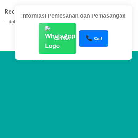
Recent Comments
Informasi Pemesanan dan Pemasangan
Tidak ada komentar untuk ditampilkan.
Call WA
Call
Copyright 2026 ©
www.sentraltower.com