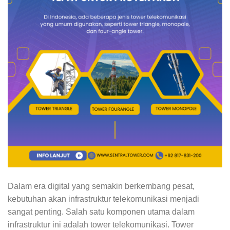
Dalam era digital yang semakin berkembang pesat,
kebutuhan akan infrastruktur telekomunikasi menjadi
sangat penting. Salah satu komponen utama dalam
infrastruktur ini adalah tower telekomunikasi. Tower