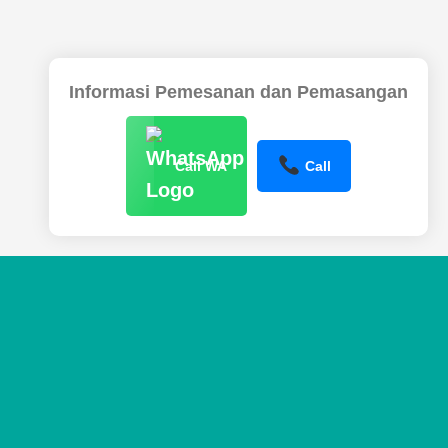
Informasi Pemesanan dan Pemasangan
Call WA
Call