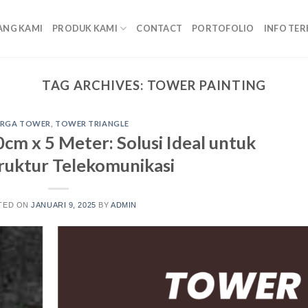
ANG KAMI
PRODUK KAMI
CONTACT
PORTOFOLIO
INFO TER
TAG ARCHIVES:
TOWER PAINTING
RGA TOWER
,
TOWER TRIANGLE
cm x 5 Meter: Solusi Ideal untuk
truktur Telekomunikasi
TED ON
JANUARI 9, 2025
BY
ADMIN