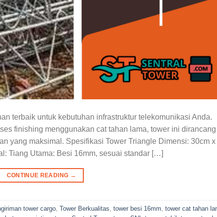
han terbaik untuk kebutuhan infrastruktur telekomunikasi Anda.
oses finishing menggunakan cat tahan lama, tower ini dirancang
an yang maksimal. Spesifikasi Tower Triangle Dimensi: 30cm x
al: Tiang Utama: Besi 16mm, sesuai standar […]
CONTINUE READING
→
giriman tower cargo
,
Tower Berkualitas
,
tower besi 16mm
,
tower cat tahan l