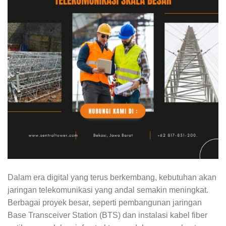
Dalam era digital yang terus berkembang, kebutuhan akan
jaringan telekomunikasi yang andal semakin meningkat.
Berbagai proyek besar, seperti pembangunan jaringan
Base Transceiver Station (BTS) dan instalasi kabel fiber