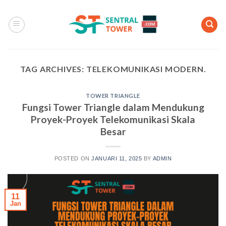
Skip
to
content
TAG ARCHIVES:
TELEKOMUNIKASI MODERN.
TOWER TRIANGLE
Fungsi Tower Triangle dalam Mendukung
Proyek-Proyek Telekomunikasi Skala
Besar
POSTED ON
JANUARI 11, 2025
BY
ADMIN
11
Jan