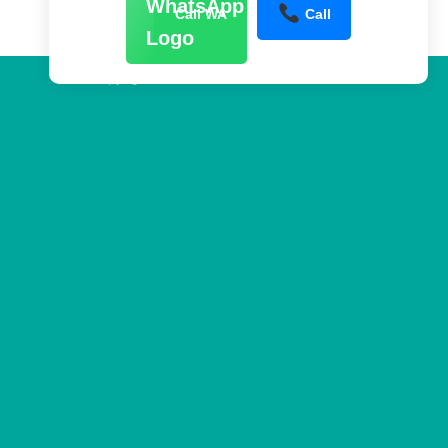
Call WA
Call
Copyright 2026 ©
www.sentraltower.com