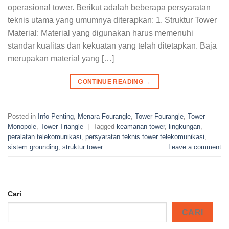
operasional tower. Berikut adalah beberapa persyaratan
teknis utama yang umumnya diterapkan: 1. Struktur Tower
Material: Material yang digunakan harus memenuhi
standar kualitas dan kekuatan yang telah ditetapkan. Baja
merupakan material yang […]
CONTINUE READING
→
Posted in
Info Penting
,
Menara Fourangle
,
Tower Fourangle
,
Tower
Monopole
,
Tower Triangle
|
Tagged
keamanan tower
,
lingkungan
,
peralatan telekomunikasi
,
persyaratan teknis tower telekomunikasi
,
sistem grounding
,
struktur tower
Leave a comment
Cari
CARI