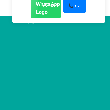
Call WA
Call
Copyright 2026 ©
www.sentraltower.com