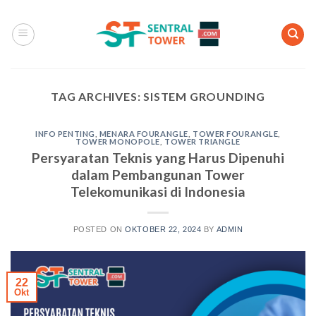
Skip
to
content
TAG ARCHIVES:
SISTEM GROUNDING
INFO PENTING
,
MENARA FOURANGLE
,
TOWER FOURANGLE
,
TOWER MONOPOLE
,
TOWER TRIANGLE
Persyaratan Teknis yang Harus Dipenuhi
dalam Pembangunan Tower
Telekomunikasi di Indonesia
POSTED ON
OKTOBER 22, 2024
BY
ADMIN
22
Okt