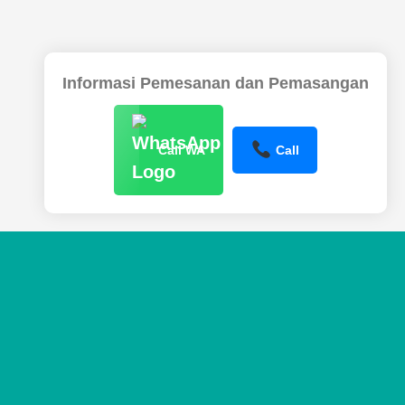
Informasi Pemesanan dan Pemasangan
Call WA
Call