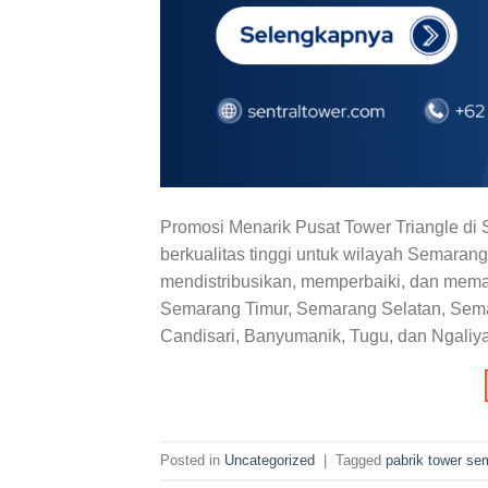
Promosi Menarik Pusat Tower Triangle di
berkualitas tinggi untuk wilayah Semara
mendistribusikan, memperbaiki, dan memas
Semarang Timur, Semarang Selatan, Sema
Candisari, Banyumanik, Tugu, dan Ngaliyan
Posted in
Uncategorized
|
Tagged
pabrik tower se