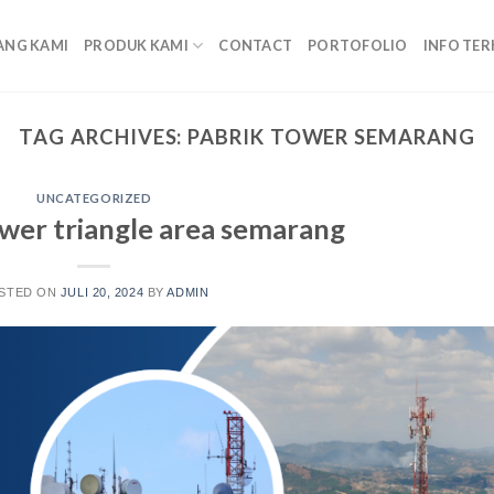
ANG KAMI
PRODUK KAMI
CONTACT
PORTOFOLIO
INFO TER
TAG ARCHIVES:
PABRIK TOWER SEMARANG
UNCATEGORIZED
wer triangle area semarang
STED ON
JULI 20, 2024
BY
ADMIN