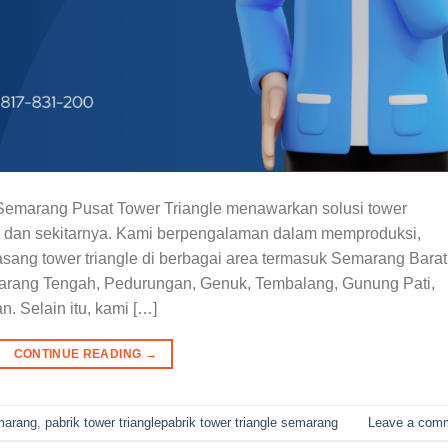
 Semarang Pusat Tower Triangle menawarkan solusi tower
ng dan sekitarnya. Kami berpengalaman dalam memproduksi,
ang tower triangle di berbagai area termasuk Semarang Barat
rang Tengah, Pedurungan, Genuk, Tembalang, Gunung Pati,
. Selain itu, kami […]
CONTINUE READING
→
marang
,
pabrik tower trianglepabrik tower triangle semarang
Leave a com