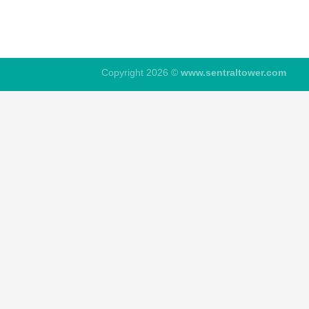
Copyright 2026 ©
www.sentraltower.com