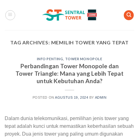
Skip
to
content
TAG ARCHIVES:
MEMILIH TOWER YANG TEPAT
INFO PENTING
,
TOWER MONOPOLE
Perbandingan Tower Monopole dan
Tower Triangle: Mana yang Lebih Tepat
untuk Kebutuhan Anda?
POSTED ON
AGUSTUS 19, 2024
BY
ADMIN
Dalam dunia telekomunikasi, pemilihan jenis tower yang
tepat adalah kunci untuk memastikan keberhasilan sebuah
proyek. Dua jenis tower yang paling umum digunakan