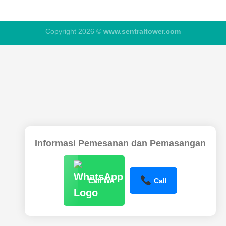
Copyright 2026 ©
www.sentraltower.com
Informasi Pemesanan dan Pemasangan
Call WA
Call