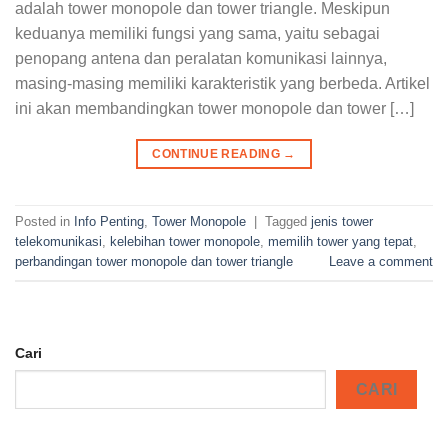
adalah tower monopole dan tower triangle. Meskipun
keduanya memiliki fungsi yang sama, yaitu sebagai
penopang antena dan peralatan komunikasi lainnya,
masing-masing memiliki karakteristik yang berbeda. Artikel
ini akan membandingkan tower monopole dan tower […]
CONTINUE READING
→
Posted in
Info Penting
,
Tower Monopole
|
Tagged
jenis tower
telekomunikasi
,
kelebihan tower monopole
,
memilih tower yang tepat
,
perbandingan tower monopole dan tower triangle
Leave a comment
Cari
CARI