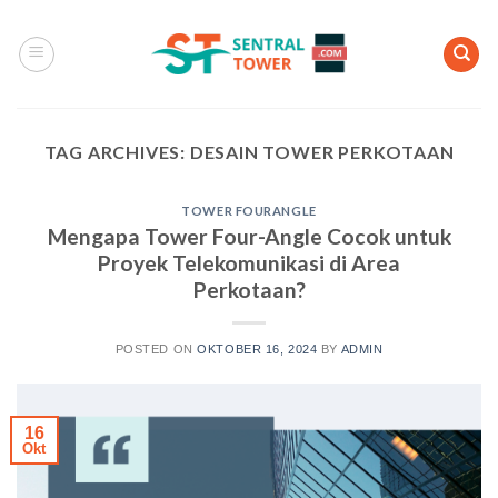
Skip
to
content
TAG ARCHIVES:
DESAIN TOWER PERKOTAAN
TOWER FOURANGLE
Mengapa Tower Four-Angle Cocok untuk
Proyek Telekomunikasi di Area
Perkotaan?
POSTED ON
OKTOBER 16, 2024
BY
ADMIN
16
Okt