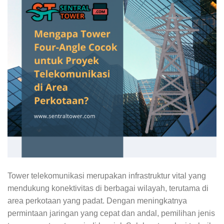
Tower telekomunikasi merupakan infrastruktur vital yang
mendukung konektivitas di berbagai wilayah, terutama di
area perkotaan yang padat. Dengan meningkatnya
permintaan jaringan yang cepat dan andal, pemilihan jenis