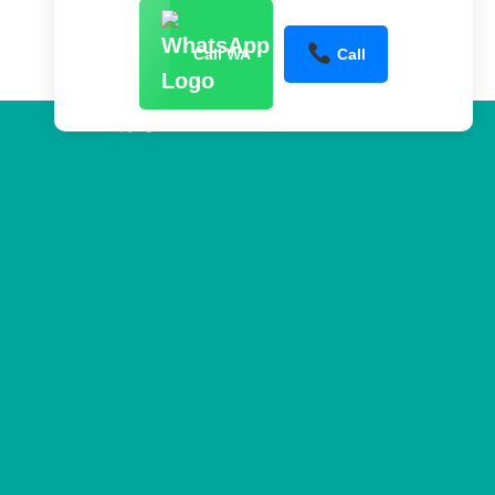
Call WA
Call
Copyright 2026 ©
www.sentraltower.com