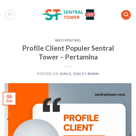
Skip
to
content
INFO PENTING
Profile Client Populer Sentral
Tower – Pertamina
POSTED ON
JUNI 6, 2024
BY
ADMIN
06
Jun