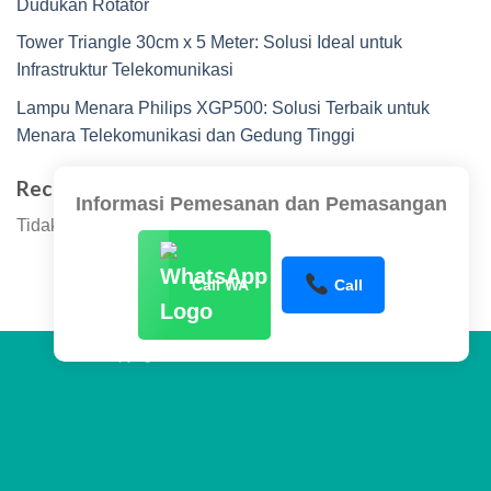
Dudukan Rotator
Tower Triangle 30cm x 5 Meter: Solusi Ideal untuk
Infrastruktur Telekomunikasi
Lampu Menara Philips XGP500: Solusi Terbaik untuk
Menara Telekomunikasi dan Gedung Tinggi
Recent Comments
Informasi Pemesanan dan Pemasangan
Tidak ada komentar untuk ditampilkan.
Call WA
Call
Copyright 2026 ©
www.sentraltower.com